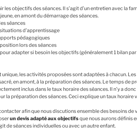
 les objectifs des séances. Il s’agit d’un entretien avec la fam
e jeune, en amont du démarrage des séances.
des séances
 situations d’apprentissage
 supports pédagogiques
sposition lors des séances
 pour adapter si besoin les objectifs (généralement 1 bilan par
 unique, les activités proposées sont adaptées à chacun. Les
cré, en amont, à la préparation des séances. Le temps de p
ctement inclus dans le taux horaire des séances. Il n’y a donc 
r la préparation des séances. Ceci explique un taux horaire v
contacter afin que nous discutions ensemble des besoins de v
poser
un devis adapté aux objectifs
que nous aurons définis 
s’agit de séances individuelles ou avec un autre enfant.