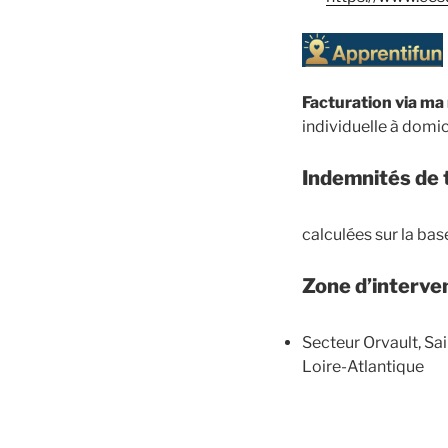
Facturation via ma
individuelle à domic
Indemnités de t
calculées sur la base
Zone d’interve
Secteur Orvault, Sa
Loire-Atlantique