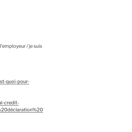
l’employeur / je suis
est-quoi-pour-
l-credit-
%20déclaration%20