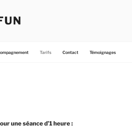
FUN
ompagnement
Tarifs
Contact
Témoignages
 pour une séance d’1 heure :