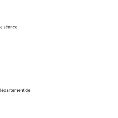
e séance
, département de