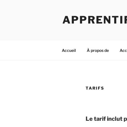
Aller
au
APPRENTI
contenu
principal
Accueil
À propos de
Acc
TARIFS
Le tarif inclut