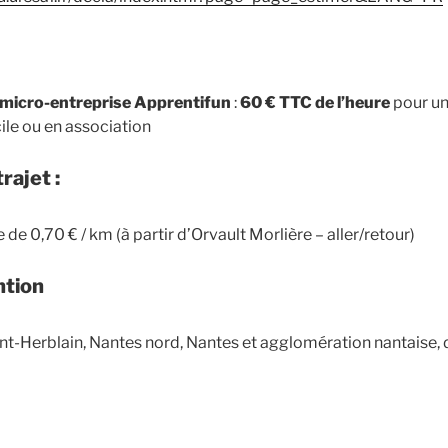
 micro-entreprise Apprentifun
:
60 € TTC de l’heure
pour un
ile ou en association
rajet :
 de 0,70 € / km (à partir d’Orvault Morlière – aller/retour)
ntion
int-Herblain, Nantes nord, Nantes et agglomération nantaise